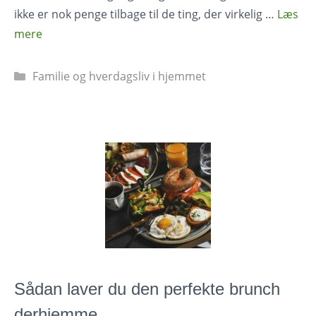
ikke er nok penge tilbage til de ting, der virkelig …
Læs
mere
Kategorier
Familie og hverdagsliv i hjemmet
Sådan laver du den perfekte brunch
derhjemme