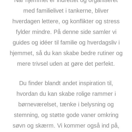
Når hjemmet er indrettet og organiseret
med familielivet i tankerne, bliver
hverdagen lettere, og konflikter og stress
fylder mindre. På denne side samler vi
guides og idéer til familie og hverdagsliv i
hjemmet, så du kan skabe bedre rutiner og
mere trivsel uden at gøre det perfekt.
Du finder blandt andet inspiration til,
hvordan du kan skabe rolige rammer i
børneværelset, tænke i belysning og
stemning, og støtte gode vaner omkring
søvn og skærm. Vi kommer også ind på,