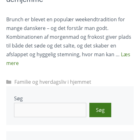
Brunch er blevet en populær weekendtradition for
mange danskere – og det forstår man godt.
Kombinationen af morgenmad og frokost giver plads
til både det søde og det salte, og det skaber en
afslappet og hyggelig stemning, hvor man kan …
Læs
mere
Kategorier
Familie og hverdagsliv i hjemmet
Søg
Søg