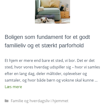
Boligen som fundament for et godt
familieliv og et stærkt parforhold
Et hjem er mere end bare et sted, vi bor. Det er det
sted, hvor vores hverdag udspiller sig – hvor vi samles
efter en lang dag, deler måltider, oplevelser og
samtaler, og hvor både børn og voksne skal kunne …
Læs mere
Kategorier
Familie og hverdagsliv i hjemmet