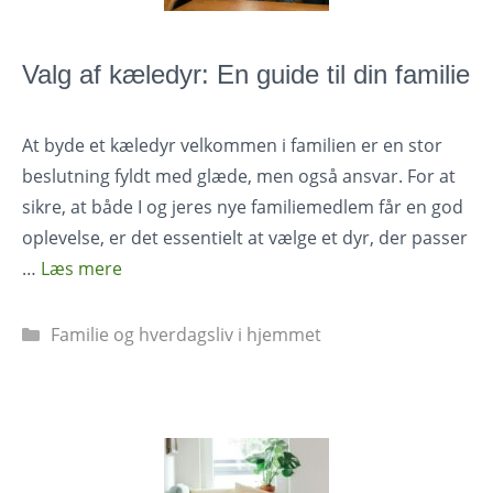
Valg af kæledyr: En guide til din familie
At byde et kæledyr velkommen i familien er en stor
beslutning fyldt med glæde, men også ansvar. For at
sikre, at både I og jeres nye familiemedlem får en god
oplevelse, er det essentielt at vælge et dyr, der passer
…
Læs mere
Kategorier
Familie og hverdagsliv i hjemmet